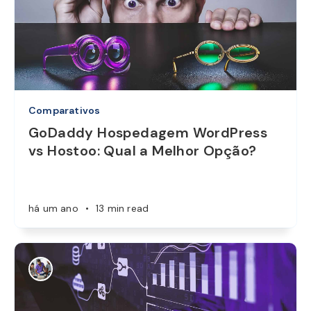
Comparativos
GoDaddy Hospedagem WordPress
vs Hostoo: Qual a Melhor Opção?
há um ano
•
13 min read