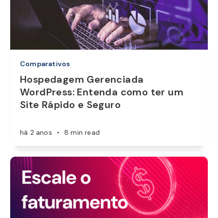
Comparativos
Hospedagem Gerenciada
WordPress: Entenda como ter um
Site Rápido e Seguro
há 2 anos
•
8 min read