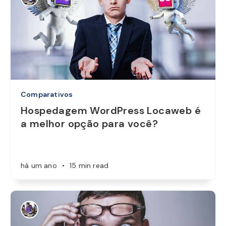
Comparativos
Hospedagem WordPress Locaweb é
a melhor opção para você?
há um ano
•
15 min read