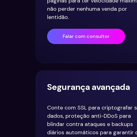
páginas para ter velocidade máxim
não perder nenhuma venda por
lentidão.
Falar com consultor
Segurança avançada
Conte com SSL para criptografar 
dados, proteção anti-DDoS para
blindar contra ataques e backups
diários automáticos para garantir 