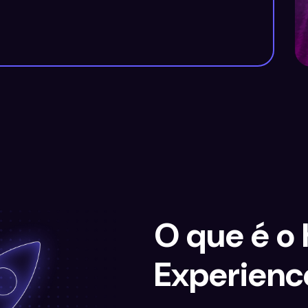
O que é o
Experienc