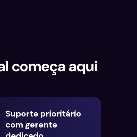
al começa aqui
Suporte prioritário
com gerente
dedicado