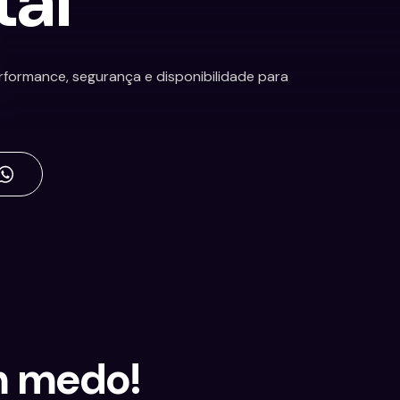
tal
rformance, segurança e disponibilidade para
m medo!