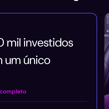
 mil investidos
m um único
 completo