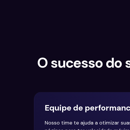
O sucesso do 
Equipe de performan
Nosso time te ajuda a otimizar sua