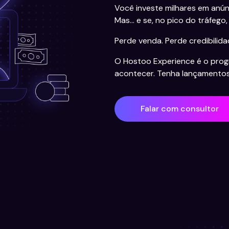
Você investe milhares em anún
Mas... e se, no pico do tráfego,
Perde venda. Perde credibilida
O Hostoo Experience é o prog
acontecer. Tenha lançamentos 
Falar com consultor