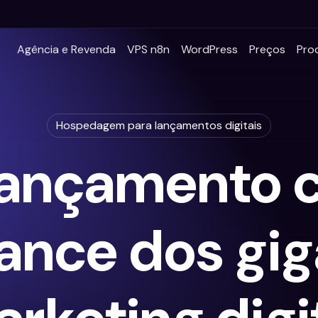
Agência e Revenda
VPS n8n
WordPress
Preços
Pro
Hospedagem para lançamentos digitais
lançamento 
ance dos gig