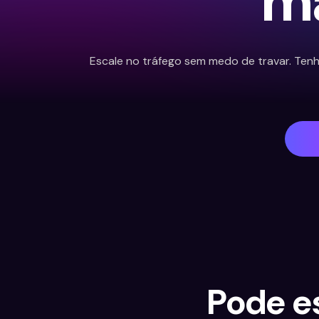
ma
Escale no tráfego sem medo de travar. Tenh
Pode e