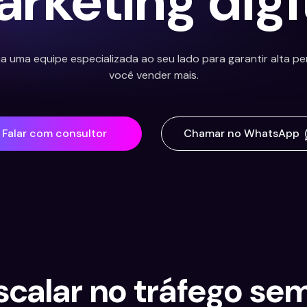
rketing digi
a uma equipe especializada ao seu lado para garantir alta pe
você vender mais.
Falar com consultor
Chamar no WhatsApp
scalar no tráfego se