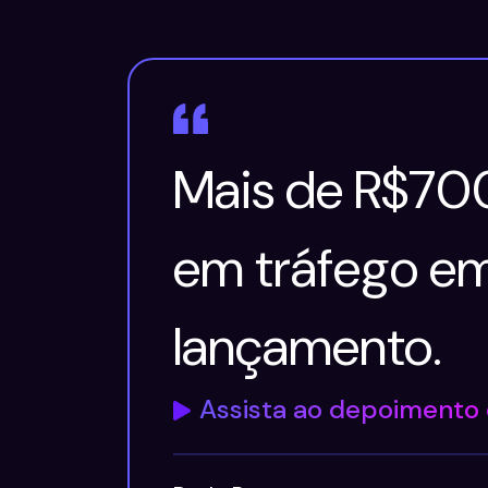
Mais de R$700
em tráfego e
lançamento.
Assista ao depoimento