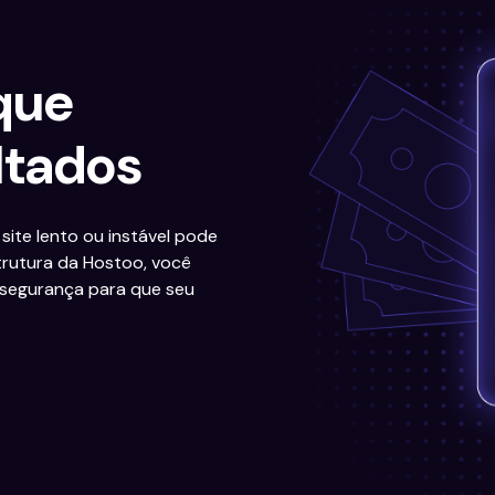
 que
ltados
ite lento ou instável pode
strutura da Hostoo, você
 segurança para que seu