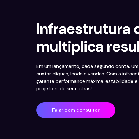
Infraestrutura
multiplica resu
Em um lançamento, cada segundo conta. Um s
custar cliques, leads e vendas. Com a infrae
garante performance máxima, estabilidade e
projeto rode sem falhas!
Falar com consultor